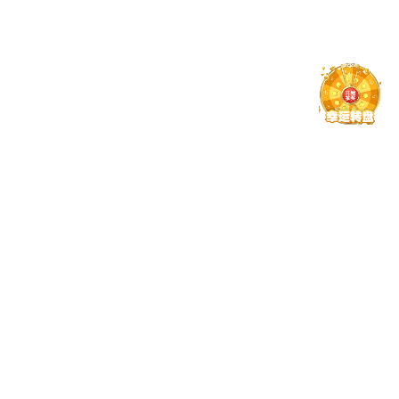
于一对一防守，并且具有良好的阅读比赛能力。这样
独特的防守方式使他能够迅速判断并扑灭敌方攻击，
有效保护后防线安全。
阿什拉夫则是一名极具现代足球理念的全能型选手。
他既可以担任边后卫，又可兼任中场，凭借充沛的体
力与优秀的位置感，在进攻与防守两端都起到至关重
要的作用。在快速反击中，他经常成为发起者，将自
身优势最大化。
3、对球队战术适应
这三名球员不仅各自有着超群实力，更加之与巴黎圣
日耳曼整体战术体系相融合，使得他们表现更加突
出。登贝莱凭借其灵动身姿及精湛脚法，很好地融入
了球队快速反击及控球战术中。他始终保持着积极跑