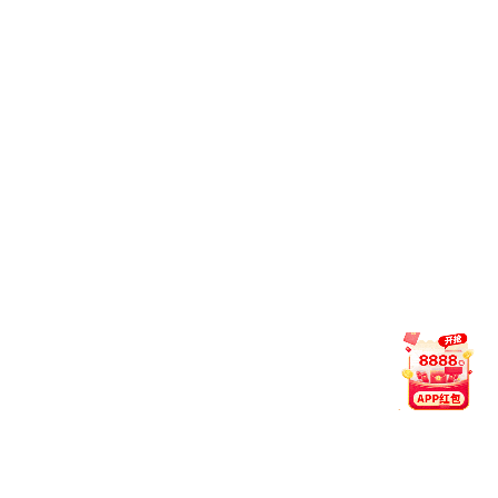
动，为队友创造空间，从而增强了整个团队的流畅
度。
K77作为一名年轻但经验丰富的后卫，其灵活性使他
完美契合巴黎主帅所要求的高压逼抢战术。在这种体
系下，他不仅要负责个人盯人，同时还需协助其他队
友进行整体补位，这一点他做得相当出色，大大提升
了球队防线稳固性。
阿什拉夫在适应球队战术方面同样表现优异。作为边
路发动机，他经常参与到进攻阶段，为前锋提供支
援。而在需要回撤的时候，他又能迅速回归到防守角
色，使整个团队保持良好的平衡状态。这种双向流动
性使得巴黎圣日耳曼无论是在控制局面还是快速反击
上都有更多选择。