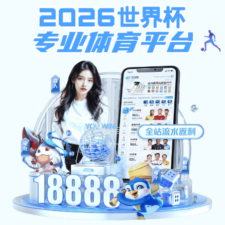
立即注册
首页
体育资讯
全部
最新
热门
推荐