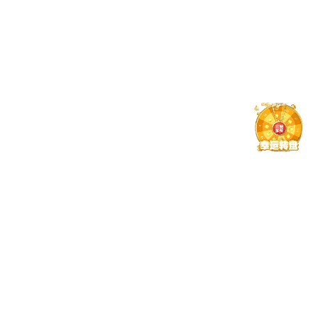
太阳队总经理盛赞科阿皮特与球队文化完美融合展现天
作之合
2026-07-15
50 次浏览