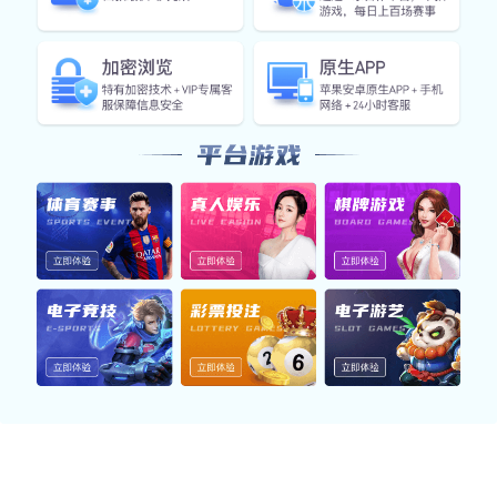
然而，对于即将到来的新挑战，斯通斯也表达了自己
的渴望。他希望通过转会来寻找一个更加适合自己发
展的平台，以进一步提升自身实力。这种追求不仅是
为了个人荣誉，更是为了实现更高层次的团队目标。
2、拜仁慕尼黑的吸引力
拜仁慕尼黑无疑是全球最具竞争力和影响力的足球俱
乐部之一。它拥有辉煌的历史和卓越的战绩，每年都
能在德甲和欧冠等顶级赛事中争夺冠军。因此，对于
任何一名足球运动员来说，加入这样的豪门都是一种
莫大的荣誉与机会。
此外，拜仁慕尼黑以其强大的训练设施、高水平教练
团队以及优秀队友而闻名，这样的平台能够帮助球员