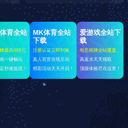
位参与者在这一过程中所展现出的拼搏精神
实力的提升成为各队必须面对的重要课题。
。优质外援可以为球队带来技术上的提升与
，从而推动整个团队水平的提高。
过建立完善的青少年培训体系，为未来输送
，还能为中国足球的发展提供源源不断的人
融入一线队，为球队注入新鲜血液。
合作，也是提升整体实力的重要途径。通过
术，还能拓宽视野，使得中国足球能够更好