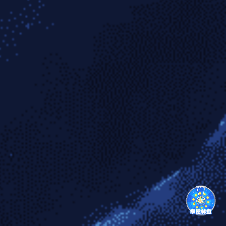
各队在这个方面也越来越重视对年轻人的培
会，不仅可以锻炼他们的大赛经验，也能让
进行指导也是至关重要的一环，他们丰富的
促进年轻球员技能与体能双重发展，也是很
会定期组织集训营，让年轻人接受系统化训
得全面而有效的发展。
年轻球员来说，心理素质往往决定了他们在
辅导工作，让这些小将在压力下依然能够保