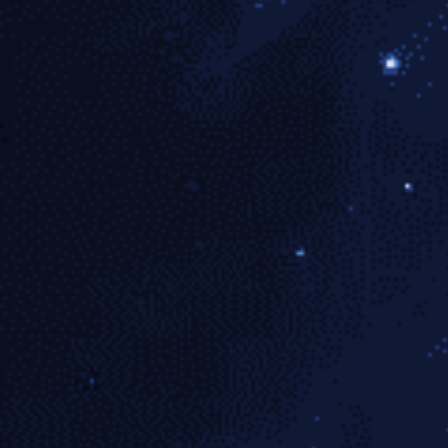
中超赛季前瞻全力以赴争取
佳绩展现球队拼搏精神