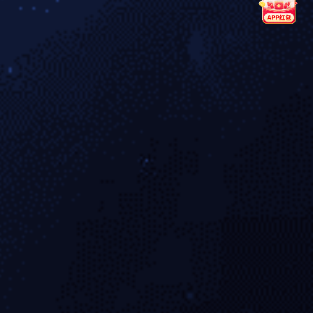
首先，充满激情和氛围感官体验给了运动员
激励他们更加努力拼搏，这种正向循环形成
一项活动。一方面，通过社交媒体与粉丝建
评服务和活动策划则可进一步增强粉丝归属
情感纽带同样有助于构建健康稳定的平台，
乐部社会责任感，也使得更多普通民众加入
方法，有助于扩大影响力，让更多人了解并
。
各支球队必须全力以赴，在多个方面做好充