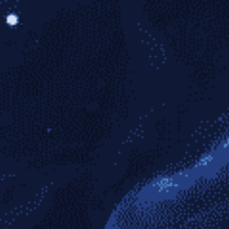
现代足球离不开科学合理的战术体系，而这恰恰
始之前，各队教练组通常会针对自己的阵容特点
每名球员的优势。同时，根据对手不同风格灵活
此外，新技术、新数据分析工具也被越来越多地
手特点，提高比赛中的应变能力。例如，一些俱
攻击点进行详细剖析，从而制定针对性的防守方
趋势所在。
最后，加强团队配合也是完善战术体系不可或缺
形式增强队伍间默契，是提高整体作战能力的重
名球员熟悉不同的位置角色，为临场变阵提供更
4、球迷支持的重要性
作为职业体育的一部分，中超联赛离不开广大球