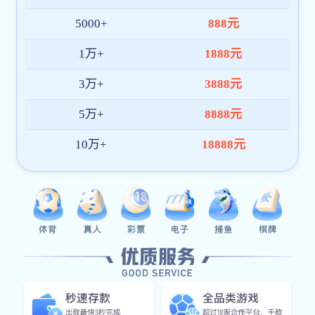
和媒体的反应与期待。通过这些分析，我们可以更加
清晰地了解苏马拉加盟迈阿密国际的重要性。
1、苏马拉的个人背景
苏马拉是一位来自非洲的小将，自小便展现出过人的
足球天赋。他在当地青少年联赛中表现出色，多次获
得最佳球员奖项。凭借其出色的身体素质和技术能
力，他吸引了许多俱乐部的关注。在经过多轮考察
后，迈阿密国际决定将他招入队中，这也体现了俱乐
部致力于挖掘年轻人才的决心。
除了技术上的优势外，苏马拉在场上的冷静和战术意
识同样令人称道。他能够迅速判断比赛形势，并做出
相应调整，这使得他在防守端具备了很强的稳定性。
这种特质不仅能帮助他自身成长，也能提高球队整体