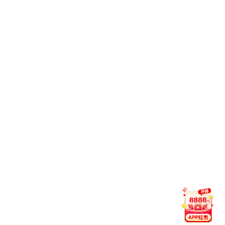
的发展战略。在这样的背景下，引入像苏马拉这样的
新生力量，不仅丰富了阵容，还为未来提供了持续发
展的动力。通过建立健全青训体系，他们希望能够在
不久之后见到更多优秀青年才俊涌现出来。
此外，随着MLS联赛日益成熟，各大俱乐部之间竞争
愈发激烈，因此抓住青年才俊至关重要。如果能将这
些新秀培养成顶尖球员，无疑会增强球队整体实力，
同时也能提升品牌价值，提高市场影响力。
迈阿密国际还计划进一步拓展其全球影响力，通过引
入高水平教练团队以及先进训练理念，让每位新加入
队伍的小将都能够得到最好的培训与指导。这种全面
发展的策略，不仅是为了眼前更是为了长远目标打下
坚实基础。