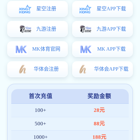
2026-05-25 13:26
74 次阅读
迈阿密国际官方宣布17岁后卫苏马拉加入
一线队可随时参赛
近日，迈阿密国际足球俱乐部官方宣布，17岁的后卫
苏马拉正式加入一线队，并可随时参赛。这一消息在
球迷和媒体间引发了热烈讨论。作为一名年轻的后
卫，苏马拉的加盟不仅为球队注入了新鲜血液，也为
他的职业生涯开创了新的篇章。本文将从四个方面详
细阐述这一事件，包括苏马拉的个人背景、加盟对球
队的意义、俱乐部的发展战略及未来展望，以及球迷