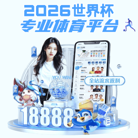
立即注册
雷火网站登录入口
官网
· 权威体育数据平台
雷火网站登录入口 OFFICIAL WEBSITE
自2022年创立以来，
雷火网站登录入口
致力于为用户
提供包括NBA、英超、欧洲杯、LPL在内的热门赛事直
播与数据服务，广受用户信赖。
立即下载雷火网站登录入口APP