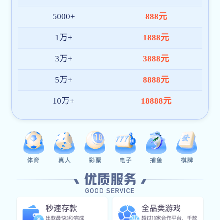
方向与战略。通过这些方面的深入分析，我们可以更
清晰地了解国米如何布局以确保持续竞争力，并为球
迷提供更具期待感的赛季表现。
1、国米的引援需求
随着意甲联赛竞争的加剧，国际米兰需要不断强化阵
容，以保持在顶级联赛中的竞争优势。在过去几个赛
季中，虽然队伍表现稳定，但面对尤文图斯和AC米兰
等传统强敌时，仍显得略有不足。因此，高层必须针
对球队当前阵容进行全面评估，以确定哪些位置急需
补强。
尤其是在攻击线和中场区域，国米在某些关键比赛中
的进攻效率不尽如人意，这直接影响了球队获取胜利
的能力。为了增强进攻火力，引入一些具有创造力和