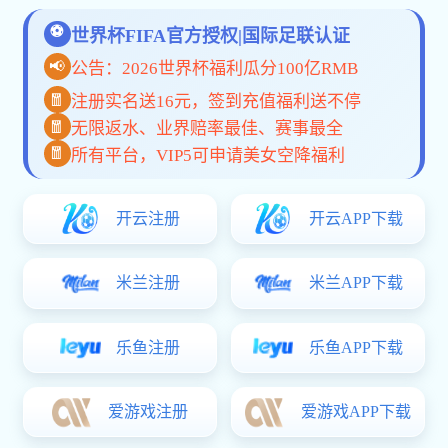
首页
/
体育热点
/ 正文