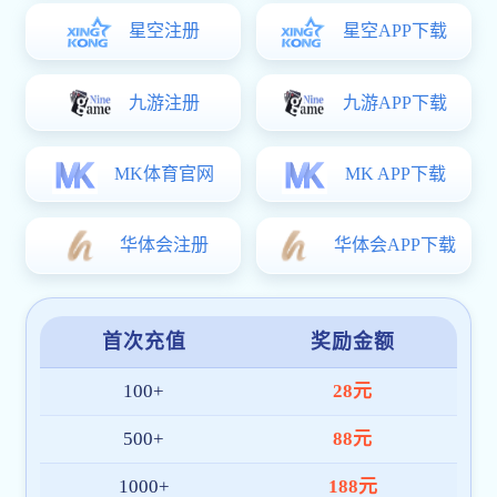
2026-06-26 00:02
58 次阅读
国米高层谋划未来引援计划比塞克或将被
球队出售
近年来，国际米兰（国米）在意甲联赛中展现出强大
的竞争力，但球队高层深知未来的发展与引援策略至
关重要。本文将围绕“国米高层谋划未来引援计划，比
塞克或将被球队出售”这一主题，从四个方面进行详细
阐述：首先，分析国米的引援需求与市场环境，其
次，探讨比塞克的转会可能性，再者，研究潜在引援
目标及其对球队的影响，最后，总结国米未来的引援