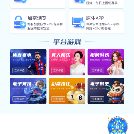
突破能力的新球员成为当务之急。此外，在防线上，
虽然目前拥有一定实力，但老将逐渐进入职业生涯末
期，需要新血液进行合理替换与补充。
因此，为了满足未来几年的战略目标，国米需要制定
一份详尽而又具体的引援计划。这不仅包括对国内市
场的关注，也要放眼国际舞台，以寻找那些能够迅速
融入并带来实质性贡献的优秀球员。
2、比塞克转会可能性
作为一名年轻且潜力巨大的后卫，比塞克近年来在国
米表现出色。然而，由于球队发展战略调整，他是否
留队的问题逐渐浮出水面。一方面，比塞克是队内的
重要组成部分，其个人技术和战术理解都让他成为不
可或缺的一员；另一方面，根据俱乐部高层的信息，