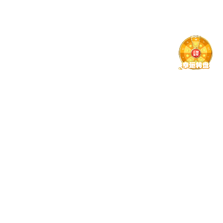
如今许多成功的球员，如勒布朗·詹姆斯和凯文·杜兰
特，他们都具有极高的篮球智商。这使得他们能够在
关键时刻做出正确决策，引领球队走向胜利。如果锡
安能够加强这方面的训练，将会显著提升他的比赛表
现，并为球队创造更多机会。
此外，高球商还意味着一个玩家能够更好地适应不同
战术风格和团队需求。在竞争激烈的NBA赛场中，能
够迅速调整打法并适应变化，是决定成败的重要因
素。因此，提高自己的篮球智商，对于锡安来说尤为
重要。
3、职业发展中的挑战
虽然拥有巨大的潜力，但是职业生涯中的挑战也是不
可忽视的一部分。首先，伤病问题一直困扰着许多运