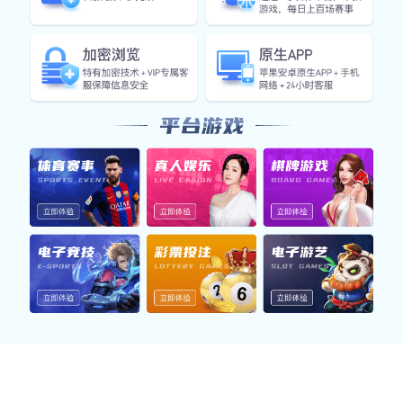
而，要真正达到顶级球员的水平，仅仅依靠天赋是不
够的，需要不断磨练技术和增强比赛意识。
随着时间的推移，锻炼和比赛经验将帮助锡安逐步提
高他的整体表现。如果能正确引导他的发展方向，那
么未来他无疑会成为联盟中的佼佼者。这种发展前景
让很多人对他的职业生涯充满期待。
2、高球商的重要性
高篮球智商（高球商）是现代篮球中越来越被重视的
一项能力。它不仅体现在对战术的理解上，还包括对
场上局势变化的敏锐洞察力以及与队友之间默契配合
的重要性。莫斯利认为，在这方面锡安还有很大的提
升空间。