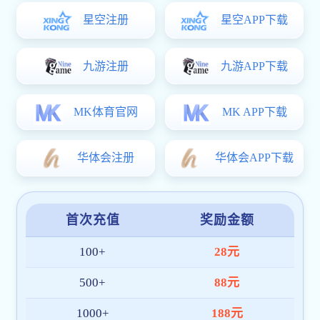
2026-06-15 00:42
51 次阅读
莫斯利称锡安尚未发掘全部潜力高球商球
员未来可期
在最近的一次采访中，著名篮球教练莫斯利表示，年
轻球员锡安·威廉姆森尚未完全发掘自己的潜力，并指
出高球商的球员在未来的发展前景非常可期。作为
2021年NBA选秀状元，锡安凭借其卓越的身体素质和
运动能力引起了广泛关注。然而，由于伤病及其他因
素，他的职业生涯并未达到众人期待的高度。莫斯利
认为，锡安在篮球智商、技能以及比赛理解等方面仍