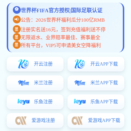
首页
/
体育热点
/ 正文