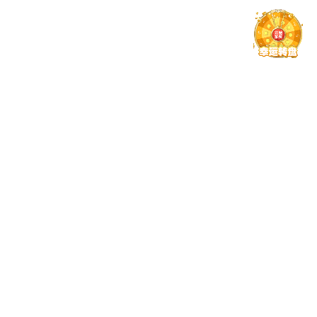
要得分，还要帮助其他人找到合适的位置。
此外，两队替补席上的表现也将在此役中至关重要。
如果哪方能够充分利用替补阵容提升团队实力，那将
极大影响最终结果。因此，本场比赛关键球员们是否
能发挥出色，将直接关系到两队胜负走势。
3、战术布局及执行
从战术角度来看，掘金队往往采用快速推进和高位挡
拆结合的方法，以期通过流畅的传导找到最佳投篮机
会。在戈登缺阵后，他们可能会调整进攻方式，更加
依赖约基奇和沃特森之间的配合。而沃特森回归后，
可以利用其速度制造错位机会，为掘金创造更多空
间。
反观独行侠，他们常常采取以东契奇为核心进行围绕