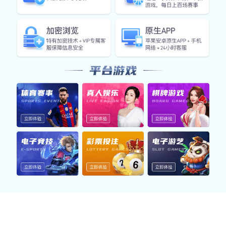
于球员个人表现，也与教练团队的策略部署息息相
关。这为本场交锋增添了更多悬念。
2、关键球员表现
在没有戈登的情况下，掘金队需要依靠其他核心球员
来填补他的空缺。约基奇作为球队的绝对领袖，无疑
是关注焦点。他既能够得分，又能有效组织进攻，是
掘金队攻击体系中的重要一环。此外，新秀沃特森在
此役强势复出，他在此前几场比赛中展现出了极大的
潜力，为掘金带来了新的活力和灵动性。
而独行侠方面，东契奇无疑是全队最具威胁性的球
员。他不仅仅是一名得分手，更是一名优秀的传球
手，他能够通过自己的视野为队友创造机会。在面对
掘金强硬防守时，东契奇需要承担起更多责任，不仅