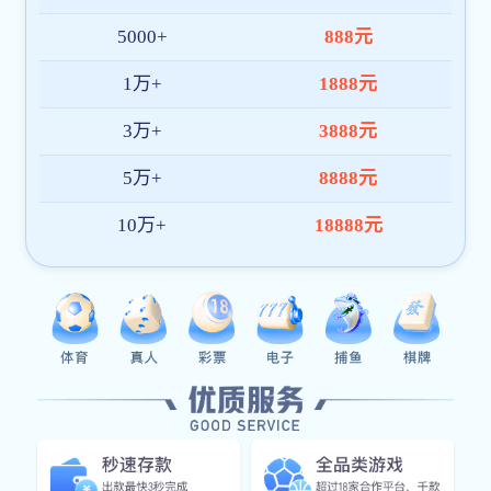
掘金队目前在西部联盟中排名靠前，整体状态良好。
他们在主场作战时向来气势如虹，尤其是拥有一批稳
定的轮换阵容。虽然戈登因伤缺席，对球队进攻端造
成了一定影响，但其他球员已经逐渐适应了这种变
化，特别是在防守端，他们仍然保持着较高的竞争
力。
独行侠队同样面临挑战，他们近期状态起伏不定。尽
管他们有东契奇这样的超级巨星坐镇，但整体阵容深
度相对不足。在客场作战时，独行侠需要克服许多困
难，包括面对掘金主场的强大气氛和压力。因此，这
场比赛对于独行侠来说，将是一次严峻的考验。
综上所述，两支球队各有优劣，而比赛结果不仅取决